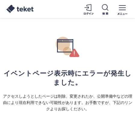
イベントページ表示時にエラーが発生し
ました。
アクセスしようとしたページは削除、変更されたか、公開準備中などの理
由により現在利用できない可能性があります。お手数ですが、下記のリン
クよりお探しください。