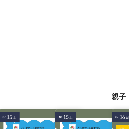
親子
15
15
16
8/
8/
8/
土
土
日