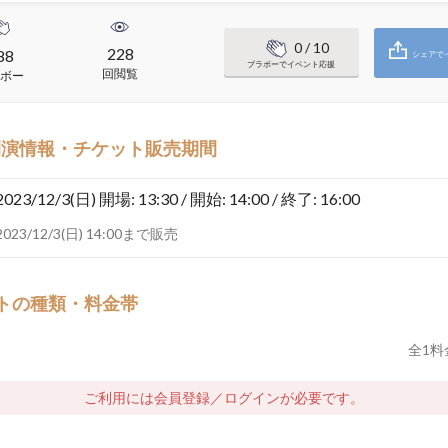
0
/ 10
228
88
シェアで
ブラボーでイベント応援
回閲覧
ボー
開演情報・チケット販売期間
2023/12/3(日)
開場: 13:30 / 開始: 14:00 / 終了: 16:00
2023/12/3(日) 14:00まで販売
トの種類・料金帯
全
1
料
ご利用には会員登録／ログインが必要です。