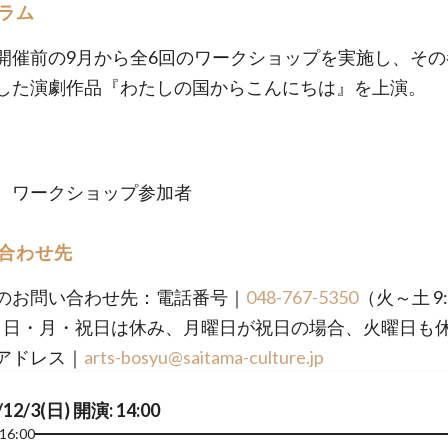
ラム
開催前の9月から全6回のワークショップを実施し、その
した演劇作品『わたしの国からこんにちは』を上演。
、ワークショップ参加者
合わせ先
のお問い合わせ先：電話番号｜
048-767-5350
（火～土 9:
00、日・月・祝日は休み、月曜日が祝日の場合、火曜日も
アドレス｜
arts-bosyu@saitama-culture.jp
/12/3(日) 開演: 14:00
16:00