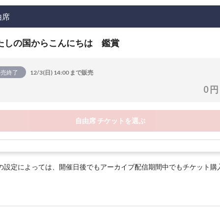
由席
たしの国からこんにちは 鑑賞
販売終了
12/3(日) 14:00 まで販売
0 円
自由席 チケットを選ぶ
の設定によっては、開催日後でもアーカイブ配信期間中でもチケット購