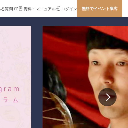
無料でイベント集客
ある質問
資料・マニュアル
ログイン