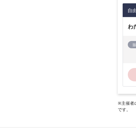
自
わ
※主催者
です。