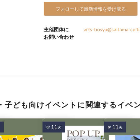
フォローして最新情報を受け取る
主催団体に
arts-bosyu@saitama-cultu
お問い合わせ
・子ども向けイベントに関連するイベ
11
11
8/
8/
火
火