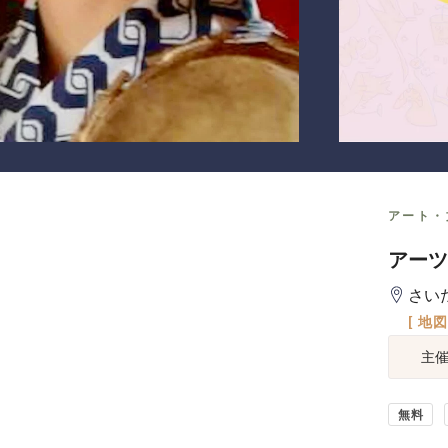
アート・
アーツ
さい
[ 地
主
無料