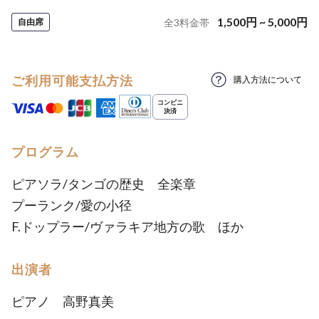
1,500
円
~
5,000
円
自由席
全
3
料金帯
ご利用可能支払方法
購入方法について
プログラム
ピアソラ/タンゴの歴史 全楽章
プーランク/愛の小径
F.ドップラー/ヴァラキア地方の歌 ほか
出演者
ピアノ 高野真美