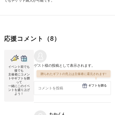
でもチケット購入が可能です。
応援コメント（
8
）
ゲスト
様の投稿として表示されます。
イベント前でも
後でも
贈られたギフトの売上は主催者に還元されます!
主催者にコメン
トやギフトを贈
って
ギフトを贈る
一緒にこのイベ
ントを盛り上げ
よう！
たかくん