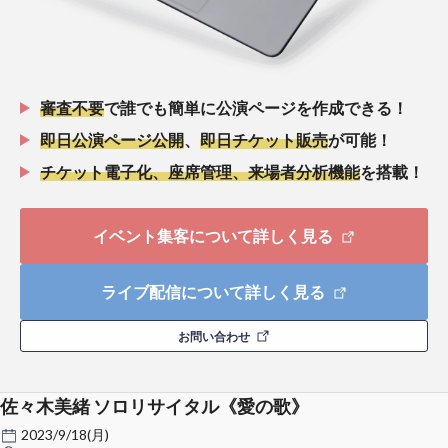
審査不要
で誰でも簡単に公演ページを作成できる！
即日公演ページ公開
、
即日チケット販売
が可能！
チケット電子化、座席管理、来場者分析機能
を搭載！
イベント集客について詳しく見る
ライブ配信について詳しく見る
お問い合わせ
佐々木美緒 ソロリサイタル《愛の歌》
2023/9/18(月)