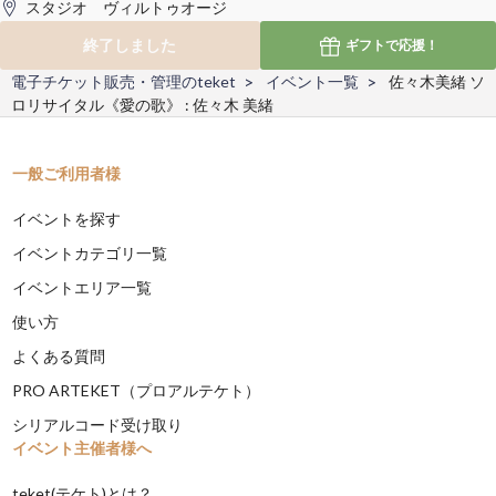
スタジオ ヴィルトゥオージ
終了しました
ギフトで
応援！
電子チケット販売・管理のteket
イベント一覧
佐々木美緒 ソ
ロリサイタル《愛の歌》 : 佐々木 美緒
一般ご利用者様
イベントを探す
イベントカテゴリ一覧
イベントエリア一覧
使い方
よくある質問
PRO ARTEKET（プロアルテケト）
シリアルコード受け取り
イベント主催者様へ
teket(テケト)とは？