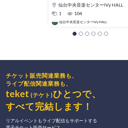
仙台中央音楽センターIVy HALL
1
104
仙台中央音楽センターIVy HALL
チケット販売関連業務も、
ライブ配信関連業務も、
teket
ひとつで、
(テケト)
すべて完結
します
！
リアルイベントもライブ配信もサポートする
電子チケット販売サービス