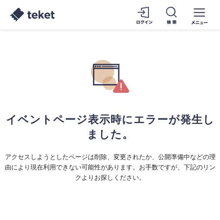
イベントページ表示時にエラーが発生し
ました。
アクセスしようとしたページは削除、変更されたか、公開準備中などの理
由により現在利用できない可能性があります。お手数ですが、下記のリン
クよりお探しください。