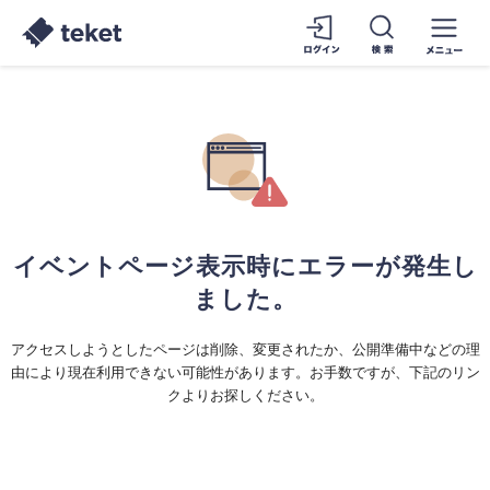
イベントページ表示時にエラーが発生し
ました。
アクセスしようとしたページは削除、変更されたか、公開準備中などの理
由により現在利用できない可能性があります。お手数ですが、下記のリン
クよりお探しください。