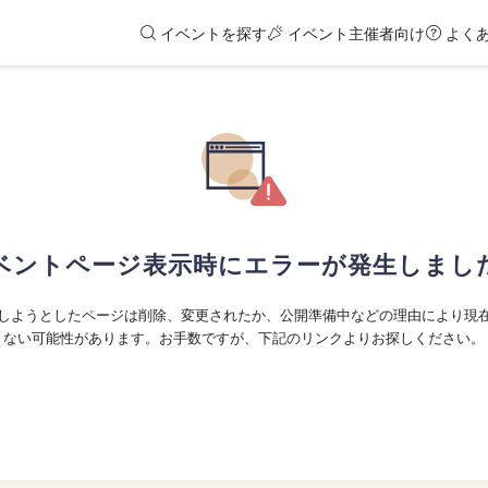
イベントを探す
イベント主催者向け
よく
ベントページ表示時にエラーが発生しまし
しようとしたページは削除、変更されたか、公開準備中などの理由により現
ない可能性があります。お手数ですが、下記のリンクよりお探しください。