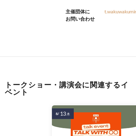
主催団体に
t.wakuwakumi
お問い合わせ
トークショー・講演会に関連するイ
ベント
13
8/
木