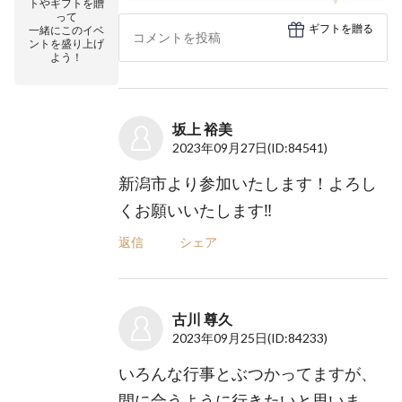
トやギフトを贈
って
ギフトを贈る
一緒にこのイベ
ントを盛り上げ
よう！
坂上 裕美
2023年09月27日
(ID:84541)
新潟市より参加いたします！よろし
くお願いいたします‼️
返信
シェア
古川 尊久
2023年09月25日
(ID:84233)
いろんな行事とぶつかってますが、
間に合うように行きたいと思いま