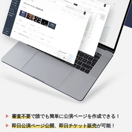
審査不要
で誰でも簡単に公演ページを作成できる！
即日公演ページ公開
、
即日チケット販売
が可能！