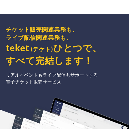
チケット販売関連業務も、
ライブ配信関連業務も、
teket
ひとつで、
(テケト)
すべて完結
します
！
リアルイベントもライブ配信もサポートする
電子チケット販売サービス