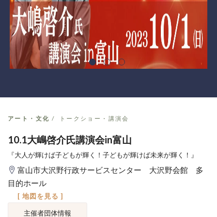
アート・文化
トークショー・講演会
10.1大嶋啓介氏講演会in富山
『大人が輝けば子どもが輝く！子どもが輝けば未来が輝く！』
富山市大沢野行政サービスセンター 大沢野会館 多
目的ホール
[ 地図を見る ]
主催者団体情報