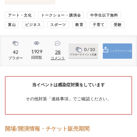
アート・文化
トークショー・講演会
中学生以下無料
富山
ビジネス
スポーツ
教育
子育て
受験
0
/ 10
1929
42
28
シェアでイベント応
ブラボーでイベント応援
回閲覧
ブラボー
コメント
援
当イベントは感染症対策をしています
その他対策「
連絡事項
」でご確認ください。
開場/開演情報・チケット販売期間