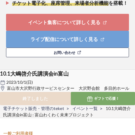
チケット電子化、座席管理、来場者分析機能
を搭載！
イベント集客について詳しく見る
ライブ配信について詳しく見る
お問い合わせ
10.1大嶋啓介氏講演会in富山
2023/10/1(日)
富山市大沢野行政サービスセンター 大沢野会館 多目的ホール
終了しました
ギフトで
応援！
電子チケット販売・管理のteket
イベント一覧
10.1大嶋啓介
氏講演会in富山 : 富山わくわく未来プロジェクト
一般ご利用者様