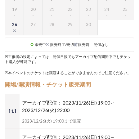
19
20
21
22
23
24
25
26
27
28
29
30
販売中
販売終了/売切
前
販売前
-
開催なし
※主催者の設定によっては、開催日後でもアーカイブ配信期間中でもチケッ
ト購入が可能です。
※本イベントのチケットは譲渡することができませんのでご注意ください。
開場/開演情報・チケット販売期間
アーカイブ配信：
2023/11/26(日) 19:00 ~
2023/12/26(火) 22:00
[ 1 ]
2023/12/26(火) 19:00まで販売
アーカイブ配信：
2023/11/26(日) 19:00 ~