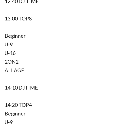
12:40 DJ TIME
13:00 TOP8
Beginner
U-9
U-16
2ON2
ALLAGE
14:10 DJTIME
14:20 TOP4
Beginner
U-9