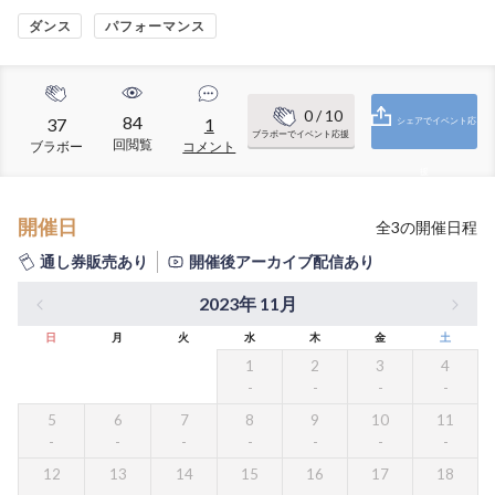
ダンス
パフォーマンス
0
/ 10
84
37
1
シェアでイベント応
ブラボーでイベント応援
回閲覧
ブラボー
コメント
援
開催日
全
3
の開催日程
通し券販売あり
開催後アーカイブ配信あり
2023年 11月
日
月
火
水
木
金
土
1
2
3
4
5
6
7
8
9
10
11
12
13
14
15
16
17
18