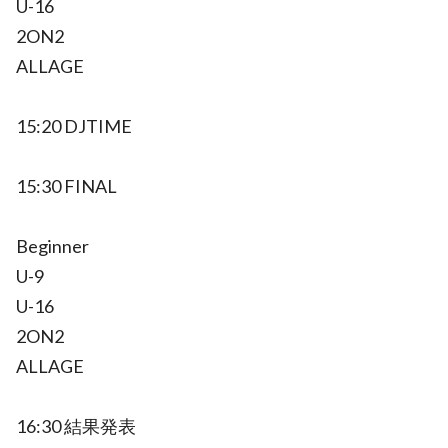
U-16
2ON2
ALLAGE
15:20 DJTIME
15:30 FINAL
Beginner
U-9
U-16
2ON2
ALLAGE
16:30 結果発表