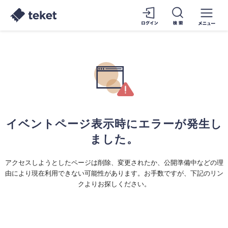
イベントページ表示時にエラーが発生し
ました。
アクセスしようとしたページは削除、変更されたか、公開準備中などの理
由により現在利用できない可能性があります。お手数ですが、下記のリン
クよりお探しください。