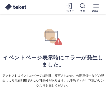
イベントページ表示時にエラーが発生し
ました。
アクセスしようとしたページは削除、変更されたか、公開準備中などの理
由により現在利用できない可能性があります。お手数ですが、下記のリン
クよりお探しください。