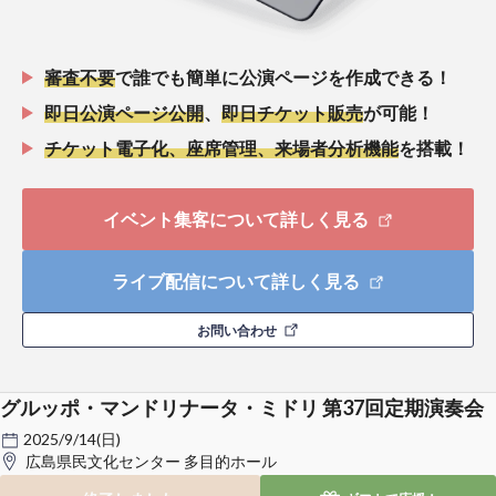
審査不要
で誰でも簡単に公演ページを作成できる！
即日公演ページ公開
、
即日チケット販売
が可能！
チケット電子化、座席管理、来場者分析機能
を搭載！
イベント集客について詳しく見る
ライブ配信について詳しく見る
お問い合わせ
グルッポ・マンドリナータ・ミドリ 第37回定期演奏会
2025/9/14(日)
広島県民文化センター 多目的ホール