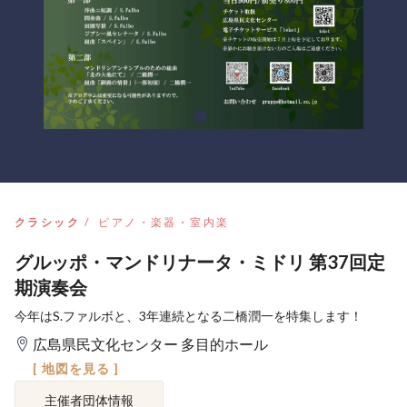
クラシック
ピアノ・楽器・室内楽
グルッポ・マンドリナータ・ミドリ 第37回定
期演奏会
今年はS.ファルボと、3年連続となる二橋潤一を特集します！
広島県民文化センター 多目的ホール
[ 地図を見る ]
主催者団体情報