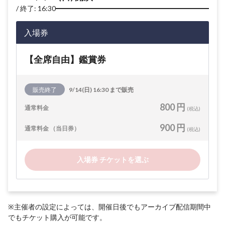
終了: 16:30
入場券
【全席自由】鑑賞券
販売終了
9/14(日) 16:30 まで販売
800 円
通常料金
(税込)
900 円
通常料金 （当日券）
(税込)
入場券 チケットを選ぶ
※主催者の設定によっては、開催日後でもアーカイブ配信期間中
でもチケット購入が可能です。