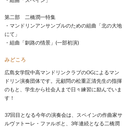
・組曲「スペイン」
第二部 二橋潤一特集
・マンドリンアンサンブルのための組曲「北の大地
にて」
・組曲「釧路の情景」(一部初演)
みどころ
広島女学院中高マンドリンクラブのOGによるマン
ドリン演奏団体です。元顧問の松重正清先生の指揮
のもと、学生から社会人まで日々練習に励んでいま
す！
37回目となる今年の演奏会は、スペインの作曲家サ
ルヴァトーレ・ファルボと、3年連続となる二橋潤