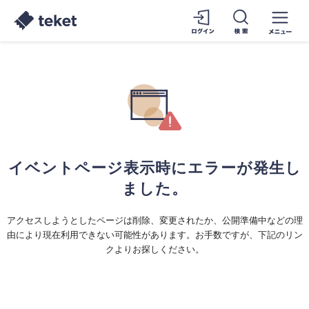
イベントページ表示時にエラーが発生し
ました。
アクセスしようとしたページは削除、変更されたか、公開準備中などの理
由により現在利用できない可能性があります。お手数ですが、下記のリン
クよりお探しください。