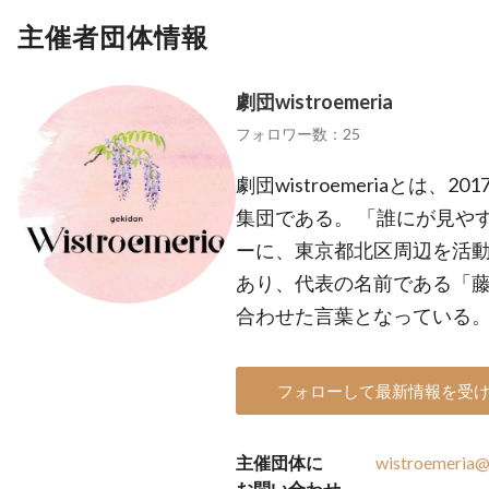
主催者団体情報
劇団wistroemeria
フォロワー数：25
劇団wistroemeriaとは
集団である。 「誰にが見や
ーに、東京都北区周辺を活動
あり、代表の名前である「藤
合わせた言葉となっている
フォローして最新情報を受
主催団体に
wistroemeria@
お問い合わせ