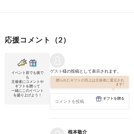
応援コメント（
2
）
ゲスト
様の投稿として表示されます。
イベント前でも後で
も
贈られたギフトの売上は主催者に還元され
主催者にコメントや
ます!
ギフトを贈って
一緒にこのイベント
を盛り上げよう！
ギフトを贈る
根本敬介