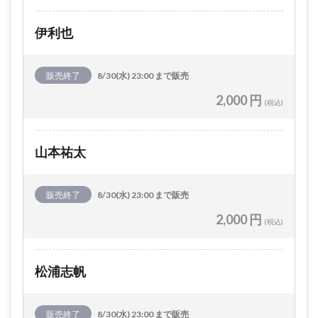
伊利也
販売終了
8/30(水) 23:00 まで販売
2,000 円
(税込)
山本祐太
販売終了
8/30(水) 23:00 まで販売
2,000 円
(税込)
松浦志帆
販売終了
8/30(水) 23:00 まで販売