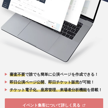
審査不要
で誰でも簡単に公演ページを作成できる！
即日公演ページ公開
、
即日チケット販売
が可能！
チケット電子化、座席管理、来場者分析機能
を搭載！
イベント集客について詳しく見る