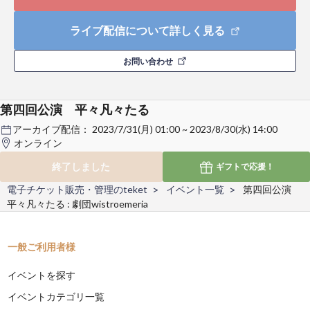
ライブ配信について詳しく見る
お問い合わせ
第四回公演 平々凡々たる
アーカイブ配信：
2023/7/31(月) 01:00 ~ 2023/8/30(水) 14:00
オンライン
終了しました
ギフトで
応援！
電子チケット販売・管理のteket
イベント一覧
第四回公演
平々凡々たる : 劇団wistroemeria
一般ご利用者様
イベントを探す
イベントカテゴリ一覧