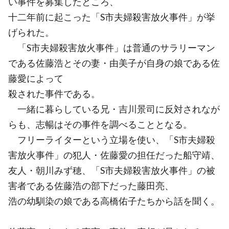
い事件を募集したところ、
十二年前に起こった「S市夫婦殺害放火事件」が挙
げられた。
「S市夫婦殺害放火事件」は普通のサラリーマン
である佐藤浩とその妻・由美子が自身の娘である佐
藤愛によって
殺された事件である。
一緒に暮らしている兄・吉川景司に反対されなが
らも、志暢はその事件を調べることとなる。
フリーライターという立場を使い、「S市夫婦殺
害放火事件」の犯人・佐藤愛の担任だった船守靖、
友人・朝川みず穂、「S市夫婦殺害放火事件」の被
害者である佐藤浩の部下だった藤田亮、
浩の幼馴染の娘である高橋佑子たちから話を聞く。