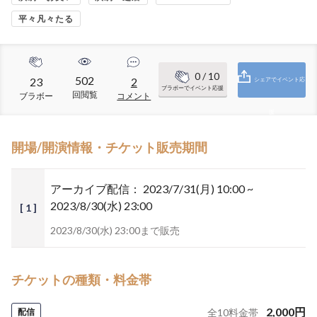
平々凡々たる
0
/ 10
502
23
2
シェアでイベント応
ブラボーでイベント応援
回閲覧
ブラボー
コメント
援
開場/開演情報・チケット販売期間
アーカイブ配信：
2023/7/31(月) 10:00 ~
2023/8/30(水) 23:00
[ 1 ]
2023/8/30(水) 23:00まで販売
チケットの種類・料金帯
2,000
円
配信
全
10
料金帯