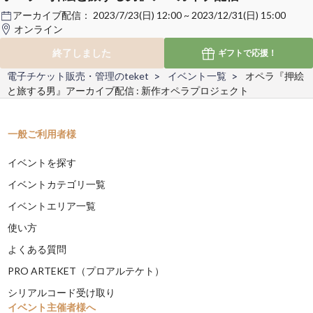
アーカイブ配信：
2023/7/23(日) 12:00 ~ 2023/12/31(日) 15:00
オンライン
終了しました
ギフトで
応援！
電子チケット販売・管理のteket
イベント一覧
オペラ『押絵
と旅する男』アーカイブ配信 : 新作オペラプロジェクト
一般ご利用者様
イベントを探す
イベントカテゴリ一覧
イベントエリア一覧
使い方
よくある質問
PRO ARTEKET（プロアルテケト）
シリアルコード受け取り
イベント主催者様へ