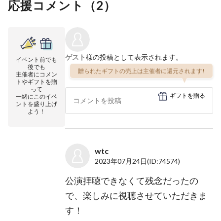
応援コメント（
2
）
ゲスト
様の投稿として表示されます。
イベント前でも
後でも
贈られたギフトの売上は主催者に還元されます!
主催者にコメン
トやギフトを贈
って
ギフトを贈る
一緒にこのイベ
ントを盛り上げ
よう！
wtc
2023年07月24日
(ID:74574)
公演拝聴できなくて残念だったの
で、楽しみに視聴させていただきま
す！