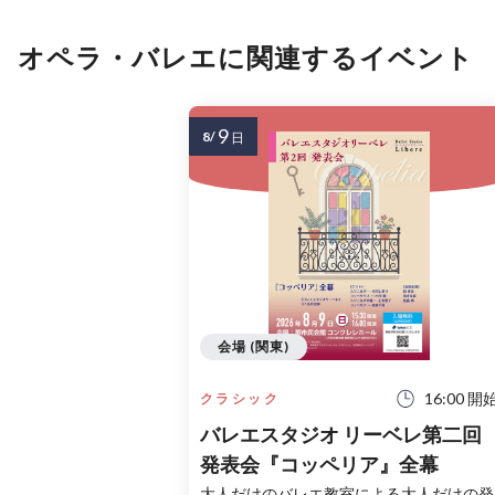
オペラ・バレエに関連するイベント
9
8/
日
会場 (関東)
16:00 開
クラシック
バレエスタジオ リーベレ第二回
発表会『コッペリア』全幕
大人だけのバレエ教室による大人だけの発