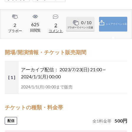
0
/ 10
625
2
2
シェアでイベント応
ブラボーでイベント応援
回閲覧
ブラボー
コメント
援
開場/開演情報・チケット販売期間
アーカイブ配信：
2023/7/23(日) 21:00 ~
2024/1/1(月) 00:00
[ 1 ]
2024/1/1(月) 00:00まで販売
チケットの種類・料金帯
500
円
配信
全
1
料金帯