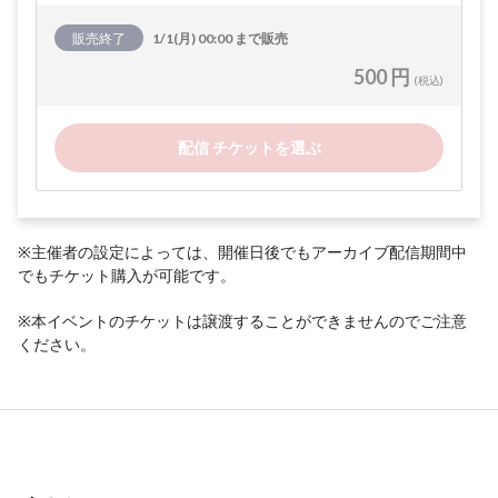
販売終了
1/1(月) 00:00 まで販売
500 円
(税込)
配信 チケットを選ぶ
※主催者の設定によっては、開催日後でもアーカイブ配信期間中
でもチケット購入が可能です。
※本イベントのチケットは譲渡することができませんのでご注意
ください。