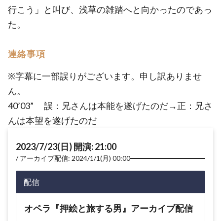
行こう」と叫び、浅草の雑踏へと向かったのであっ
た。
連絡事項
※字幕に一部誤りがございます。申し訳ありませ
ん。
40’03” 誤：兄さんは本能を遂げたのだ→正：兄さ
んは本望を遂げたのだ
2023/7/23(日) 開演: 21:00
アーカイブ配信: 2024/1/1(月) 00:00
配信
オペラ『押絵と旅する男』アーカイブ配信