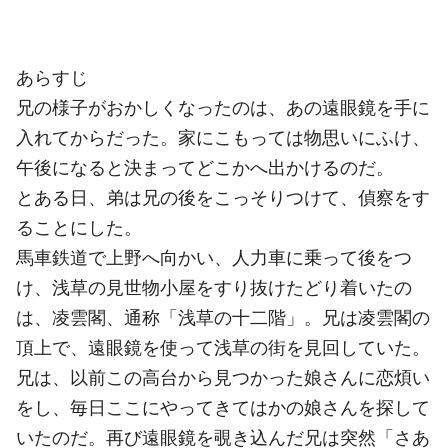
あらすじ
兄の様子がおかしくなったのは、あの遠眼鏡を手に
入れてからだった。家にこもっては物思いにふけ、
午後になると決まってどこかへ出かけるのだ。
とある日、弟は兄の後をこっそりつけて、偵察をす
ることにした。
馬車鉄道で上野へ向かい、人力車に乗って後をつ
け、浅草の見世物小屋をすり抜けたどり着いたの
は、凌雲閣、通称「浅草の十二階」。兄は凌雲閣の
頂上で、遠眼鏡を使って浅草の街を見回していた。
兄は、以前この高台から見つかった娘さんに恋煩い
をし、毎日ここにやってきてはかの娘さんを探して
いたのだ。再び遠眼鏡を覗き込んだ兄は突然「さあ