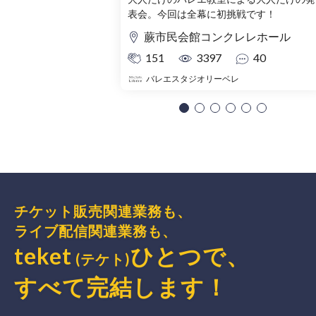
表会。今回は全幕に初挑戦です！
蕨市民会館コンクレレホール
151
3397
40
バレエスタジオリーベレ
チケット販売関連業務も、
ライブ配信関連業務も、
teket
ひとつで、
(テケト)
すべて完結
します
！