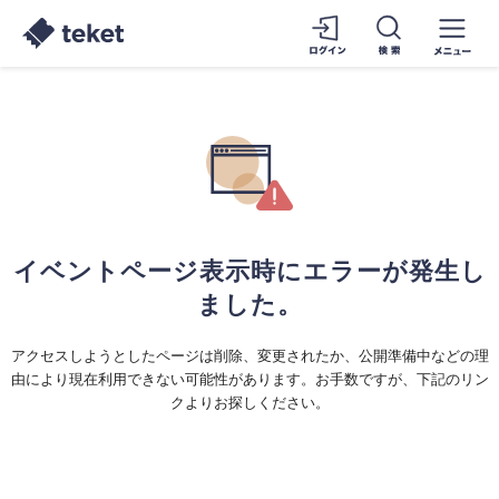
イベントページ表示時にエラーが発生し
ました。
アクセスしようとしたページは削除、変更されたか、公開準備中などの理
由により現在利用できない可能性があります。お手数ですが、下記のリン
クよりお探しください。