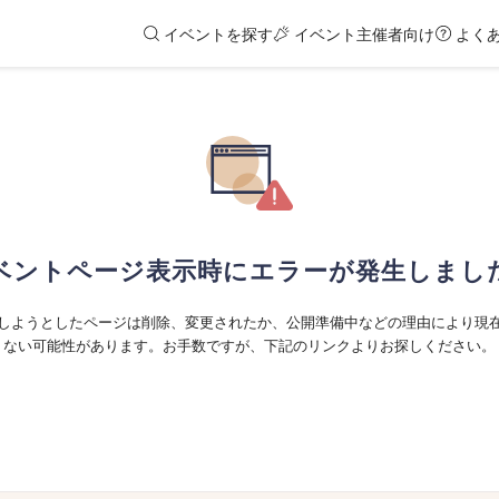
イベントを探す
イベント主催者向け
よく
ベントページ表示時にエラーが発生しまし
しようとしたページは削除、変更されたか、公開準備中などの理由により現
ない可能性があります。お手数ですが、下記のリンクよりお探しください。