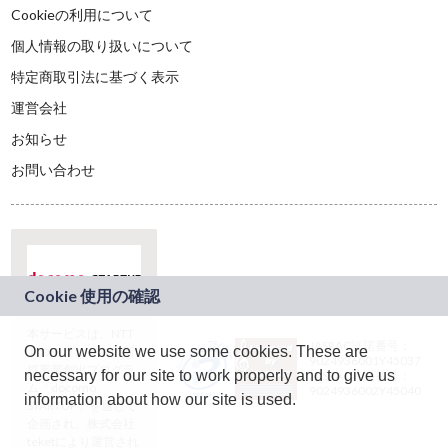
Cookieの利用について
個人情報の取り扱いについて
特定商取引法に基づく表示
運営会社
お知らせ
お問い合わせ
本サービスは、NTT
JASRAC許諾番号：
On our website we use some cookies. These are
ドコモグループの新
9024936001Y45037
規事業創出プログラ
necessary for our site to work properly and to give us
JASRAC許諾番号：
ム「docomo
9024936002Y45040
information about how our site is used.
STARTUP」を通じて
企画され、株式会社
teketにより運営され