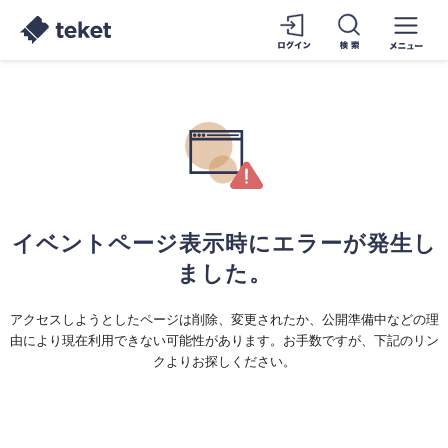
イベントページ表示時にエラーが発生し
ました。
アクセスしようとしたページは削除、変更されたか、公開準備中などの理
由により現在利用できない可能性があります。お手数ですが、下記のリン
クよりお探しください。