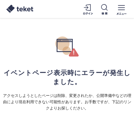
イベントページ表示時にエラーが発生し
ました。
アクセスしようとしたページは削除、変更されたか、公開準備中などの理
由により現在利用できない可能性があります。お手数ですが、下記のリン
クよりお探しください。