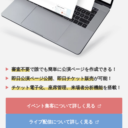
審査不要
で誰でも簡単に公演ページを作成できる！
即日公演ページ公開
、
即日チケット販売
が可能！
チケット電子化、座席管理、来場者分析機能
を搭載！
イベント集客について詳しく見る
ライブ配信について詳しく見る