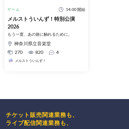
14:00 開始
ゲーム
メルストういんず！特別公演
2026
もう一度、あの旅に触れるために。
神奈川県立音楽堂
270
820
4
メルストういんず！
チケット販売関連業務も、
ライブ配信関連業務も、