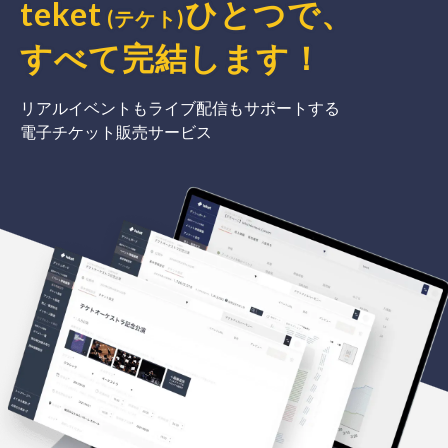
teket
ひとつで、
(テケト)
すべて完結
します
！
リアルイベントもライブ配信もサポートする
電子チケット販売サービス