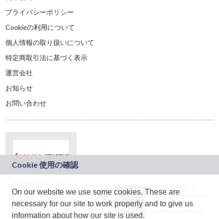
プライバシーポリシー
Cookieの利用について
個人情報の取り扱いについて
特定商取引法に基づく表示
運営会社
お知らせ
お問い合わせ
本サービスは、NTT
JASRAC許諾番号：
On our website we use some cookies. These are
ドコモグループの新
9024936001Y45037
規事業創出プログラ
necessary for our site to work properly and to give us
JASRAC許諾番号：
ム「docomo
9024936002Y45040
information about how our site is used.
STARTUP」を通じて