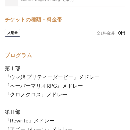
チケットの種類・料金帯
0
円
入場券
全
1
料金帯
プログラム
第Ⅰ部
『ウマ娘 プリティーダービー』メドレー
『ペーパーマリオRPG』メドレー
『クロノクロス』メドレー
第Ⅱ部
『Rewrite』メドレー
『アズールレーン』メドレー