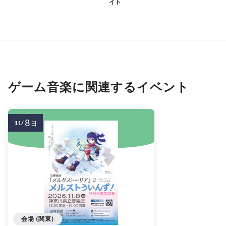
イト
ゲーム音楽に関連するイベント
8
11/
日
会場 (関東)