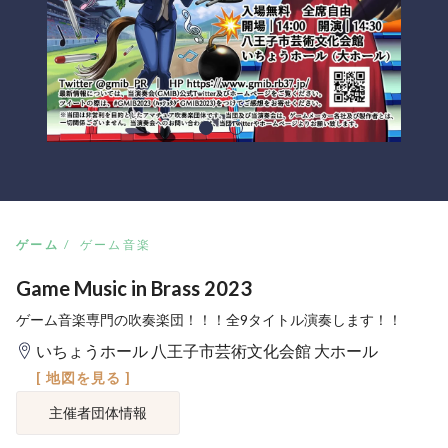
ゲーム
ゲーム音楽
Game Music in Brass 2023
ゲーム音楽専門の吹奏楽団！！！全9タイトル演奏します！！
いちょうホール 八王子市芸術文化会館 大ホール
[ 地図を見る ]
主催者団体情報