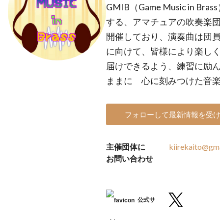
GMIB（Game Music in
する、アマチュアの吹奏楽
開催しており、演奏曲は団
に向けて、皆様により楽し
届けできるよう、練習に励ん
ままに 心に刻みつけた音
フォローして最新情報を受
主催団体に
kiirekaito@gm
お問い合わせ
公式サ