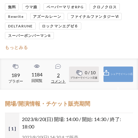
無料
ウマ娘
ペーパーマリオRPG
クロノクロス
Rewrite
アズールレーン
ファイナルファンタジーⅥ
DELTARUNE
ロックマンエグゼ６
スーパーボンバーマンR
もっとみる
0
/ 10
1184
189
2
シェアでイベント応
ブラボーでイベント応援
回閲覧
ブラボー
コメント
援
開場/開演情報・チケット販売期間
2023/8/20(日)
開場: 14:00 / 開始: 14:30 / 終了:
18:00
[ 1 ]
2023/8/20(日) 14:30まで販売