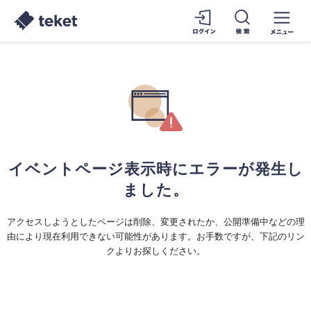
イベントページ表示時にエラーが発生し
ました。
アクセスしようとしたページは削除、変更されたか、公開準備中などの理
由により現在利用できない可能性があります。お手数ですが、下記のリン
クよりお探しください。