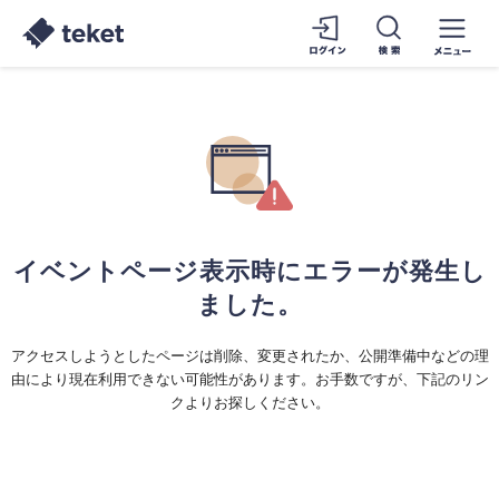
イベントページ表示時にエラーが発生し
ました。
アクセスしようとしたページは削除、変更されたか、公開準備中などの理
由により現在利用できない可能性があります。お手数ですが、下記のリン
クよりお探しください。