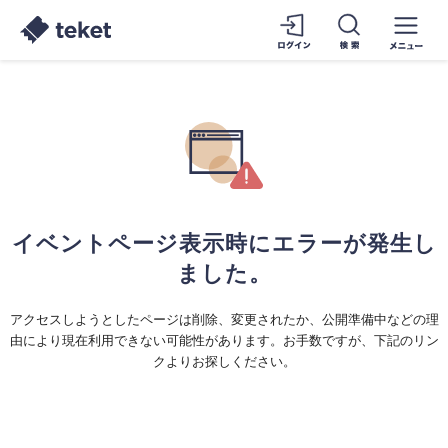
イベントページ表示時にエラーが発生し
ました。
アクセスしようとしたページは削除、変更されたか、公開準備中などの理
由により現在利用できない可能性があります。お手数ですが、下記のリン
クよりお探しください。