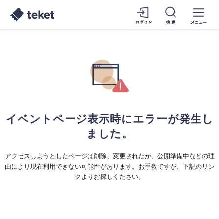
イベントページ表示時にエラーが発生し
ました。
アクセスしようとしたページは削除、変更されたか、公開準備中などの理
由により現在利用できない可能性があります。お手数ですが、下記のリン
クよりお探しください。