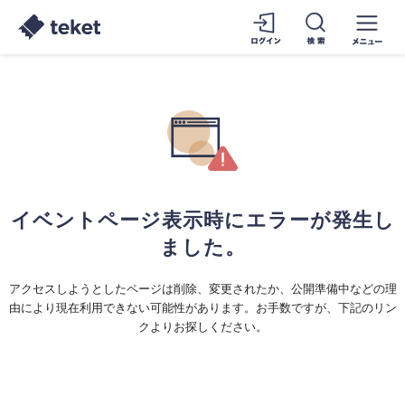
イベントページ表示時にエラーが発生し
ました。
アクセスしようとしたページは削除、変更されたか、公開準備中などの理
由により現在利用できない可能性があります。お手数ですが、下記のリン
クよりお探しください。