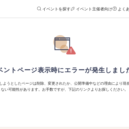
イベントを探す
イベント主催者向け
よく
ベントページ表示時にエラーが発生しまし
しようとしたページは削除、変更されたか、公開準備中などの理由により現
ない可能性があります。お手数ですが、下記のリンクよりお探しください。