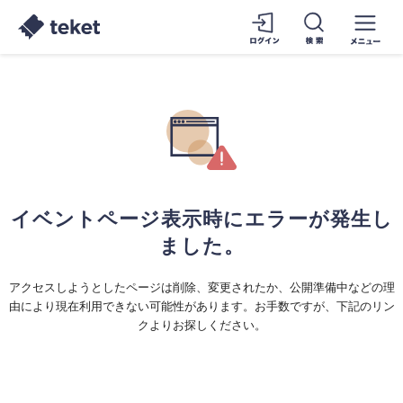
イベントページ表示時にエラーが発生し
ました。
アクセスしようとしたページは削除、変更されたか、公開準備中などの理
由により現在利用できない可能性があります。お手数ですが、下記のリン
クよりお探しください。