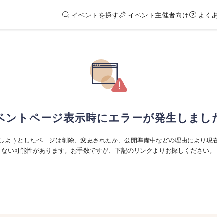
イベントを探す
イベント主催者向け
よく
ベントページ表示時にエラーが発生しまし
しようとしたページは削除、変更されたか、公開準備中などの理由により現
ない可能性があります。お手数ですが、下記のリンクよりお探しください。