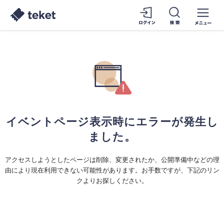
イベントページ表示時にエラーが発生し
ました。
アクセスしようとしたページは削除、変更されたか、公開準備中などの理
由により現在利用できない可能性があります。お手数ですが、下記のリン
クよりお探しください。