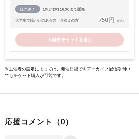
販売終了
10/24(木) 18:30 まで販売
750 円
大学生で障がいのある方、介添えの方
(税込)
入場券 チケットを選ぶ
※主催者の設定によっては、開催日後でもアーカイブ配信期間中
でもチケット購入が可能です。
応援コメント（
0
）