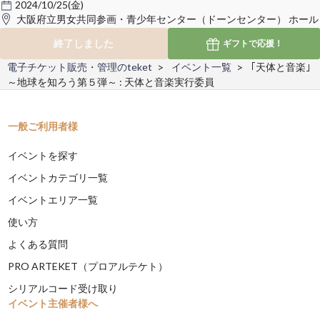
2024/10/25(金)
大阪府立男女共同参画・青少年センター（ドーンセンター） ホール
終了しました
ギフトで
応援！
電子チケット販売・管理のteket
イベント一覧
｢天体と音楽｣
～地球を知ろう第５弾～ : 天体と音楽実行委員
一般ご利用者様
イベントを探す
イベントカテゴリ一覧
イベントエリア一覧
使い方
よくある質問
PRO ARTEKET（プロアルテケト）
シリアルコード受け取り
イベント主催者様へ