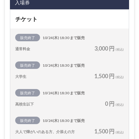
入場券
チケット
販売終了
10/24(木) 18:30 まで販売
3,000 円
通常料金
(税込)
販売終了
10/24(木) 18:30 まで販売
1,500 円
大学生
(税込)
販売終了
10/24(木) 18:30 まで販売
0 円
高校生以下
(税込)
販売終了
10/24(木) 18:30 まで販売
1,500 円
大人で障がいのある方、介添えの方
(税込)