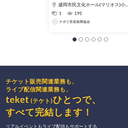
盛岡市民文化ホール(マリオス)小ホール
1
191
ナポリ音楽振興協会
チケット販売関連業務も、
ライブ配信関連業務も、
teket
ひとつで、
(テケト)
すべて完結
します
！
リアルイベントもライブ配信もサポートする