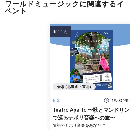
ワールドミュージックに関連するイ
ベント
11
8/
火
会場 (北海道・東北)
19:00 開
音楽
Teatro Aperto 〜歌とマンドリン
で巡るナポリ音楽への旅〜
情熱のナポリ音楽をあなたに