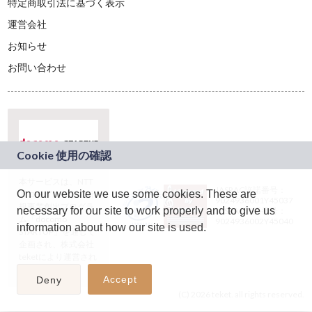
特定商取引法に基づく表示
運営会社
お知らせ
お問い合わせ
本サービスは、NTT
JASRAC許諾番号：
On our website we use some cookies. These are
ドコモグループの新
9024936001Y45037
規事業創出プログラ
necessary for our site to work properly and to give us
JASRAC許諾番号：
ム「docomo
9024936002Y45040
information about how our site is used.
STARTUP」を通じて
企画され、株式会社
teketにより運営され
ています。
Accept
Deny
(C) 2026 teket. all rights reserved.