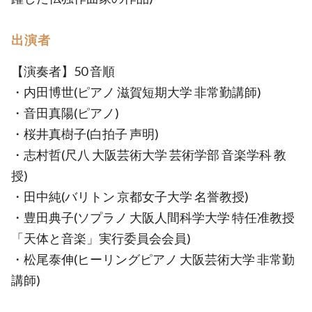
出演者
【演奏者】50 音順
・内田博世(ピアノ 滋賀短期大学 非常勤講師)
・音田真陽(ピアノ)
・桜井真樹子(白拍子 声明)
・志村哲(尺八 大阪芸術大学 芸術学部 音楽学科 教
授)
・田中純(バリトン 京都女子大学 名誉教授)
・豊田典子(ソプラノ 大阪人間科学大学 特任准教授
「天体と音楽」実行委員会会員)
・松尾泰伸(ヒーリングピアノ 大阪芸術大学 非常勤
講師)