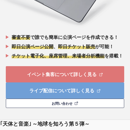
審査不要
で誰でも簡単に公演ページを作成できる！
即日公演ページ公開
、
即日チケット販売
が可能！
チケット電子化、座席管理、来場者分析機能
を搭載！
イベント集客について詳しく見る
ライブ配信について詳しく見る
お問い合わせ
｢天体と音楽｣ ～地球を知ろう第５弾～