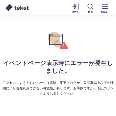
イベントページ表示時にエラーが発生し
ました。
アクセスしようとしたページは削除、変更されたか、公開準備中などの理
由により現在利用できない可能性があります。お手数ですが、下記のリン
クよりお探しください。