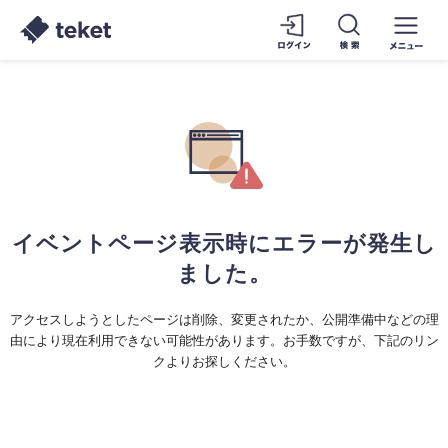
イベントページ表示時にエラーが発生し
ました。
アクセスしようとしたページは削除、変更されたか、公開準備中などの理
由により現在利用できない可能性があります。お手数ですが、下記のリン
クよりお探しください。