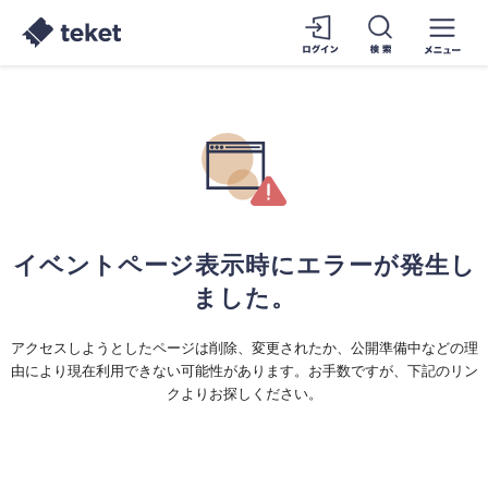
イベントページ表示時にエラーが発生し
ました。
アクセスしようとしたページは削除、変更されたか、公開準備中などの理
由により現在利用できない可能性があります。お手数ですが、下記のリン
クよりお探しください。