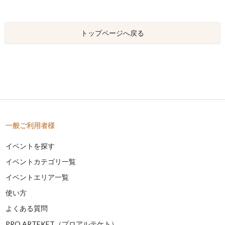
トップページへ戻る
一般ご利用者様
イベントを探す
イベントカテゴリ一覧
イベントエリア一覧
使い方
よくある質問
PRO ARTEKET（プロアルテケト）