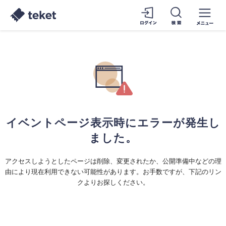
イベントページ表示時にエラーが発生し
ました。
アクセスしようとしたページは削除、変更されたか、公開準備中などの理
由により現在利用できない可能性があります。お手数ですが、下記のリン
クよりお探しください。