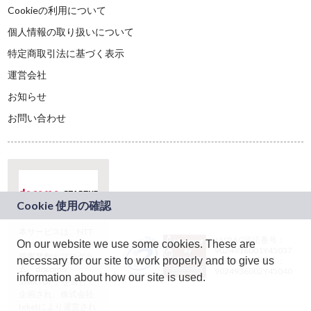
Cookieの利用について
個人情報の取り扱いについて
特定商取引法に基づく表示
運営会社
お知らせ
お問い合わせ
本サービスは、NTT
JASRAC許諾番号：
On our website we use some cookies. These are
ドコモグループの新
9024936001Y45037
規事業創出プログラ
necessary for our site to work properly and to give us
JASRAC許諾番号：
ム「docomo
9024936002Y45040
information about how our site is used.
STARTUP」を通じて
企画され、株式会社
teketにより運営され