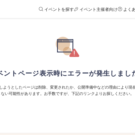
イベントを探す
イベント主催者向け
よく
ベントページ表示時にエラーが発生しまし
しようとしたページは削除、変更されたか、公開準備中などの理由により現
ない可能性があります。お手数ですが、下記のリンクよりお探しください。