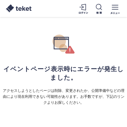
イベントページ表示時にエラーが発生し
ました。
アクセスしようとしたページは削除、変更されたか、公開準備中などの理
由により現在利用できない可能性があります。お手数ですが、下記のリン
クよりお探しください。