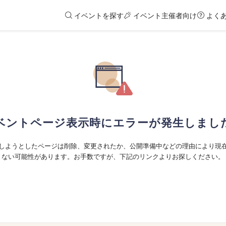
イベントを探す
イベント主催者向け
よく
ベントページ表示時にエラーが発生しまし
しようとしたページは削除、変更されたか、公開準備中などの理由により現
ない可能性があります。お手数ですが、下記のリンクよりお探しください。