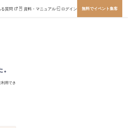
無料でイベント集客
ある質問
資料・マニュアル
ログイン
た。
在利用でき