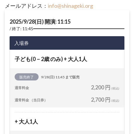
メールアドレス：
info@shinageki.org
2025/9/28(日) 開演: 11:15
終了: 11:45
入場券
子ども(0－2歳 のみ) + 大人1人
販売終了
9/28(日) 11:45 まで販売
2,200 円
通常料金
(税込)
2,700 円
通常料金 （当日券）
(税込)
+ 大人1人