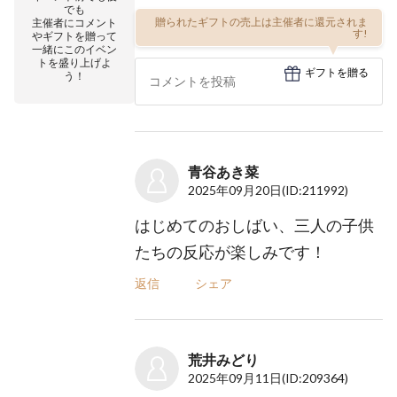
でも
贈られたギフトの売上は主催者に還元されま
主催者にコメント
す!
やギフトを贈って
一緒にこのイベン
トを盛り上げよ
ギフトを贈る
う！
青谷あき菜
2025年09月20日
(ID:211992)
はじめてのおしばい、三人の子供
たちの反応が楽しみです！
返信
シェア
荒井みどり
2025年09月11日
(ID:209364)