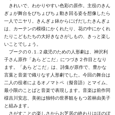
きれいで、わかりやすい色彩の原作。主役のきん
ぎょが舞台をぴちょぴちょ動き回る姿を想像したら
一人でニヤリ。きんぎょ鉢からにげだしたきんぎょ
は、カーテンの模様にかくれたり、花の中にかくれ
たりこどもたちの大好きなさがしもの、きっと楽し
いことでしょう。
プークの０.１.２歳児のための人形劇は、神沢利
子さん原作「あら どこだ」につづき２作目となり
ます。「あら どこだ」は、詩集が原作で、豊かな
言葉と音楽で織りなす人形劇でした。今回の舞台は
二人の役者によるオノマトペ（擬音語）とマイム、
最小限のことばと音楽で表現します。音楽は前作同
様吉川安志、美術は独特の世界観をもつ若林由美子
と組みます。
さがすことの楽しさからお芝居の終わりはほのぼ