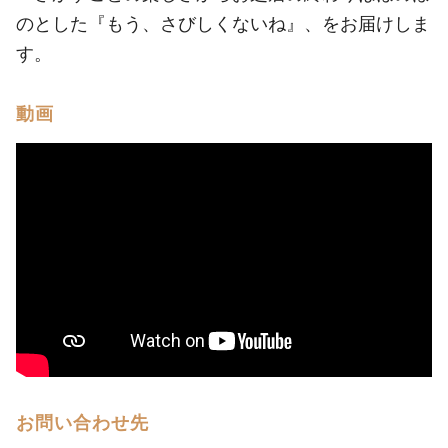
のとした『もう、さびしくないね』、をお届けしま
す。
動画
お問い合わせ先