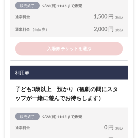
販売終了
9/28(日) 11:45 まで販売
1,500 円
通常料金
(税込)
2,000 円
通常料金 （当日券）
(税込)
入場券 チケットを選ぶ
利用券
子ども3歳以上 預かり（観劇の間にスタ
ッフが一緒に遊んでお待ちします）
販売終了
9/28(日) 11:45 まで販売
0 円
通常料金
(税込)