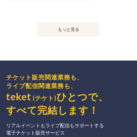
もっと見る
チケット販売関連業務も、
ライブ配信関連業務も、
teket
ひとつで、
(テケト)
すべて完結
します
！
リアルイベントもライブ配信もサポートする
電子チケット販売サービス