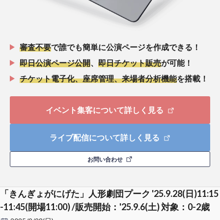
審査不要
で誰でも簡単に公演ページを作成できる！
即日公演ページ公開
、
即日チケット販売
が可能！
チケット電子化、座席管理、来場者分析機能
を搭載！
イベント集客について詳しく見る
ライブ配信について詳しく見る
お問い合わせ
「きんぎょがにげた」人形劇団プーク '25.9.28(日)11:15
-11:45(開場11:00) /販売開始：'25.9.6(土) 対象：0-2歳