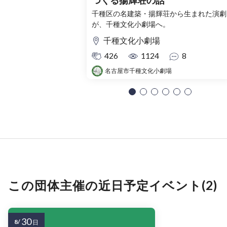
つくる揚輝荘の話
千種区の名建築・揚輝荘から生まれた演劇
が、千種文化小劇場へ。
千種文化小劇場
426
1124
8
名古屋市千種文化小劇場
この団体主催の近日予定イベント(2)
30
8/
日