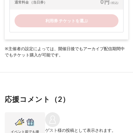
0 円
通常料金 （当日券）
(税込)
利用券 チケットを選ぶ
※主催者の設定によっては、開催日後でもアーカイブ配信期間中
でもチケット購入が可能です。
応援コメント（
2
）
ゲスト
様の投稿として表示されます。
イベント前でも後