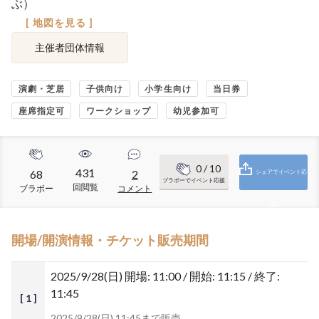
ぶ）
[ 地図を見る ]
主催者団体情報
演劇・芝居
子供向け
小学生向け
当日券
座席指定可
ワークショップ
幼児参加可
0
/ 10
431
68
2
シェアでイベント応
ブラボーでイベント応援
回閲覧
ブラボー
コメント
援
開場/開演情報・チケット販売期間
2025/9/28(日)
開場: 11:00 / 開始: 11:15 / 終了:
11:45
[ 1 ]
2025/9/28(日) 11:45まで販売