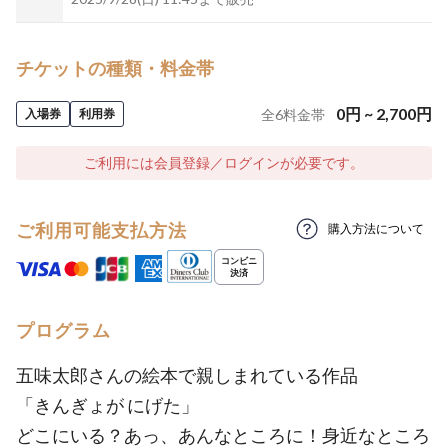
チケットの種類・料金帯
0
円
~
2,700
円
入場券
利用券
全
6
料金帯
ご利用には会員登録／ログインが必要です。
ご利用可能支払方法
購入方法について
プログラム
五味太郎さんの絵本で親しまれている作品
「きんぎょが にげた」
どこにいる？あっ、あんなところに！身近なところ