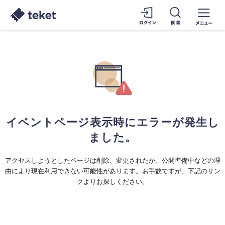
イベントページ表示時にエラーが発生し
ました。
アクセスしようとしたページは削除、変更されたか、公開準備中などの理
由により現在利用できない可能性があります。お手数ですが、下記のリン
クよりお探しください。