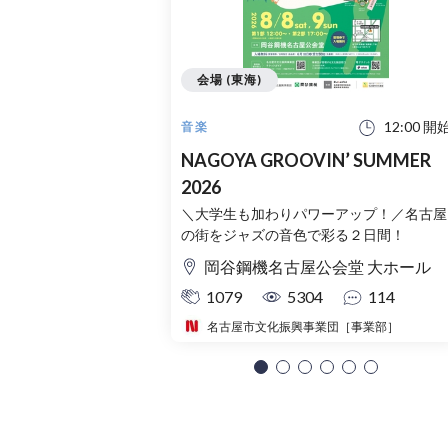
会場 (東海)
12:00 開
音楽
NAGOYA GROOVIN’ SUMMER
2026
＼大学生も加わりパワーアップ！／名古屋
の街をジャズの音色で彩る２日間！
岡谷鋼機名古屋公会堂 大ホール
1079
5304
114
名古屋市文化振興事業団［事業部］