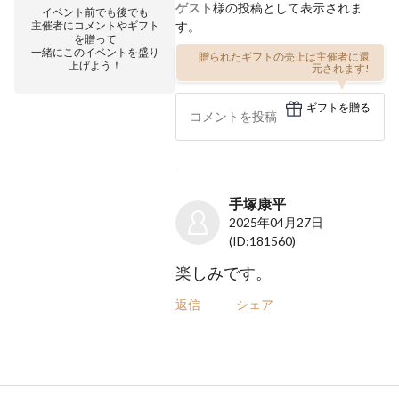
ゲスト
様の投稿として表示されま
イベント前でも後でも
主催者にコメントやギフト
す。
を贈って
一緒にこのイベントを盛り
贈られたギフトの売上は主催者に還
上げよう！
元されます!
ギフトを贈る
手塚康平
2025年04月27日
(ID:181560)
楽しみです。
返信
シェア