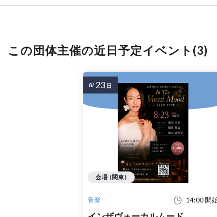
この団体主催の近日予定イベント(3)
23
8/
日
会場 (関東)
14:00 開
音楽
インザヴォーカルムード