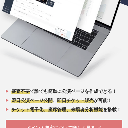
審査不要
で誰でも簡単に公演ページを作成できる！
即日公演ページ公開
、
即日チケット販売
が可能！
チケット電子化、座席管理、来場者分析機能
を搭載！
イベント集客について詳しく見る