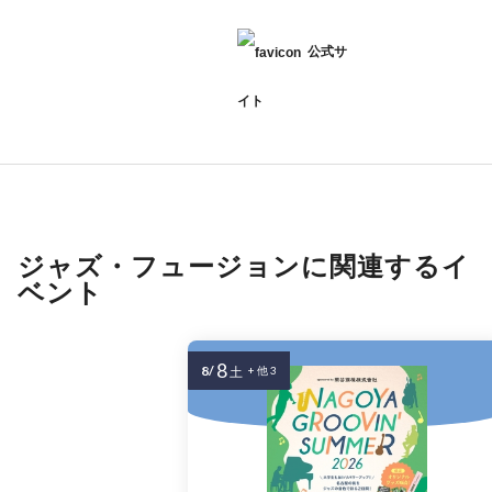
公式サ
イト
ジャズ・フュージョンに関連するイ
ベント
8
8/
土
+ 他 3