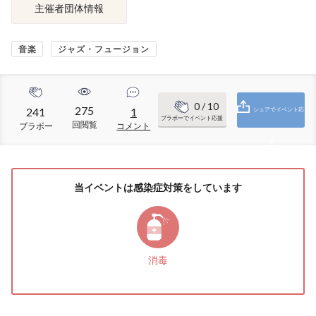
主催者団体情報
音楽
ジャズ・フュージョン
0
/ 10
275
241
1
シェアでイベント応
ブラボーでイベント応援
回閲覧
ブラボー
コメント
援
当イベントは感染症対策をしています
消毒