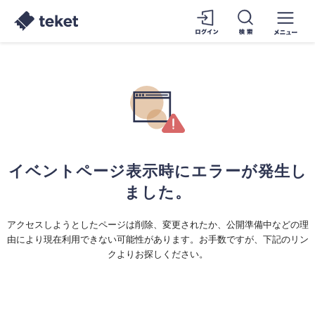
イベントページ表示時にエラーが発生し
ました。
アクセスしようとしたページは削除、変更されたか、公開準備中などの理
由により現在利用できない可能性があります。お手数ですが、下記のリン
クよりお探しください。