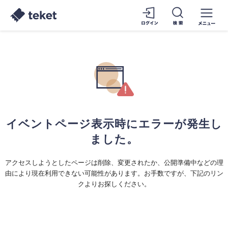
イベントページ表示時にエラーが発生し
ました。
アクセスしようとしたページは削除、変更されたか、公開準備中などの理
由により現在利用できない可能性があります。お手数ですが、下記のリン
クよりお探しください。