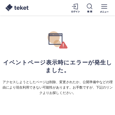
イベントページ表示時にエラーが発生し
ました。
アクセスしようとしたページは削除、変更されたか、公開準備中などの理
由により現在利用できない可能性があります。お手数ですが、下記のリン
クよりお探しください。