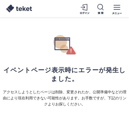
イベントページ表示時にエラーが発生し
ました。
アクセスしようとしたページは削除、変更されたか、公開準備中などの理
由により現在利用できない可能性があります。お手数ですが、下記のリン
クよりお探しください。