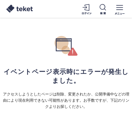
イベントページ表示時にエラーが発生し
ました。
アクセスしようとしたページは削除、変更されたか、公開準備中などの理
由により現在利用できない可能性があります。お手数ですが、下記のリン
クよりお探しください。