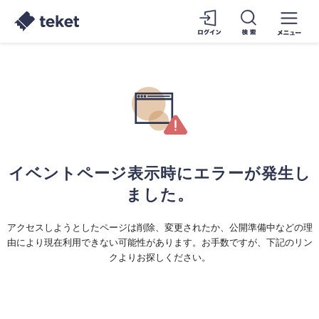
イベントページ表示時にエラーが発生し
ました。
アクセスしようとしたページは削除、変更されたか、公開準備中などの理
由により現在利用できない可能性があります。お手数ですが、下記のリン
クよりお探しください。