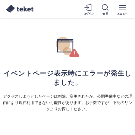
イベントページ表示時にエラーが発生し
ました。
アクセスしようとしたページは削除、変更されたか、公開準備中などの理
由により現在利用できない可能性があります。お手数ですが、下記のリン
クよりお探しください。