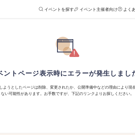
イベントを探す
イベント主催者向け
よく
ベントページ表示時にエラーが発生しまし
しようとしたページは削除、変更されたか、公開準備中などの理由により現
ない可能性があります。お手数ですが、下記のリンクよりお探しください。