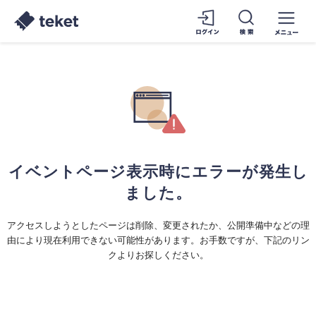
イベントページ表示時にエラーが発生し
ました。
アクセスしようとしたページは削除、変更されたか、公開準備中などの理
由により現在利用できない可能性があります。お手数ですが、下記のリン
クよりお探しください。