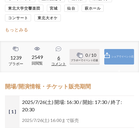
東北大学交響楽団
宮城
仙台
萩ホール
コンサート
東北大オケ
もっとみる
0
/ 10
2549
1239
6
シェアでイベント応
ブラボーでイベント応援
回閲覧
ブラボー
コメント
援
開場/開演情報・チケット販売期間
2025/7/26(土)
開場: 16:30 / 開始: 17:30 / 終了:
20:30
[ 1 ]
2025/7/26(土) 16:00まで販売