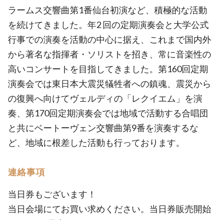
ラームス交響曲第1番仙台初演など、積極的な活動
を続けてきました。年2 回の定期演奏会と大学公式
行事での演奏を活動の中心に据え、これまで国内外
から著名な指揮者・ソリストを招き、常に音楽性の
高いコンサートを目指してきました。第160回定期
演奏会では東日本大震災犠牲者への鎮魂、震災から
の復興へ向けてヴェルディの「レクイエム」を演
奏、第170回定期演奏会では地域で活動する合唱団
と共にベートーヴェン交響曲第9番を演奏するな
ど、地域に根差した活動も行っております。
連絡事項
当日券もございます！
当日会場にてお買い求めください。当日券販売開始