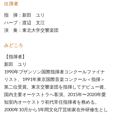
出演者
指 揮：新田 ユリ
ハープ：渡辺 文江
演 奏：東北大学交響楽団
みどころ
【指揮者】
新田 ユリ
1990年ブザンソン国際指揮者コンクールファイナ
リスト、1991年東京国際音楽コンクール＜指揮＞
第二位受賞。東京交響楽団を指揮してデビュー後、
国内主要オーケストラへ客演。2015年〜2020年愛
知室内オーケストラ初代常任指揮者を務める。
2000年10月から1年間文化庁芸術家在外研修生とし