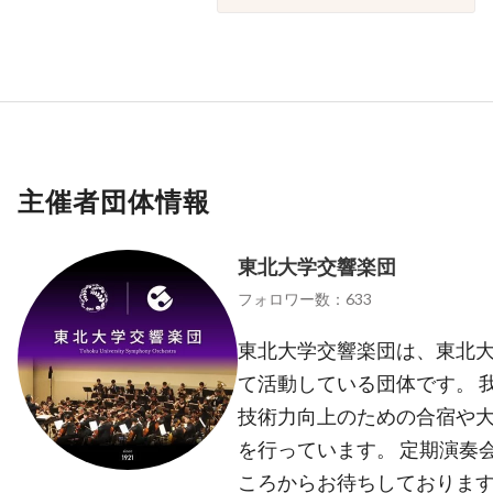
主催者団体情報
東北大学交響楽団
フォロワー数：633
東北大学交響楽団は、東北
て活動している団体です。 
技術力向上のための合宿や
を行っています。 定期演奏
ころからお待ちしておりま