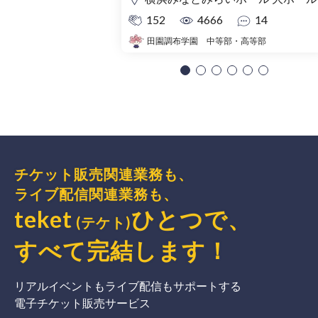
152
4666
14
田園調布学園 中等部・高等部
チケット販売関連業務も、
ライブ配信関連業務も、
teket
ひとつで、
(テケト)
すべて完結
します
！
リアルイベントもライブ配信もサポートする
電子チケット販売サービス