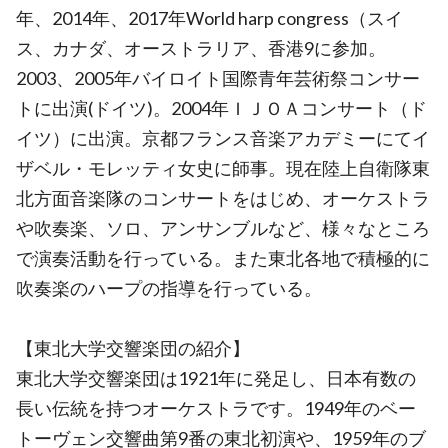
年、2014年、2017年World harp congress（スイ
ス、カナダ、オーストラリア、香港9に参加。
2003、2005年バイロイト国際青年芸術祭コンサー
トに出演(ドイツ)。2004年ＩＪＯＡコンサート（ド
イツ）に出演。京都フランス音楽アカデミーにてイ
ザベル・モレッティ女史に師事。現在陸上自衛隊東
北方面音楽隊のコンサートをはじめ、オーケストラ
や吹奏楽、ソロ、アンサンブルなど、様々なところ
で演奏活動を行っている。また東北各地で積極的に
吹奏楽のハープの指導を行っている。
【東北大学交響楽団の紹介】
東北大学交響楽団は1921年に発足し、日本有数の
長い伝統を持つオーケストラです。1949年のベー
トーヴェン交響曲第9番の東北初演や、1959年のブ