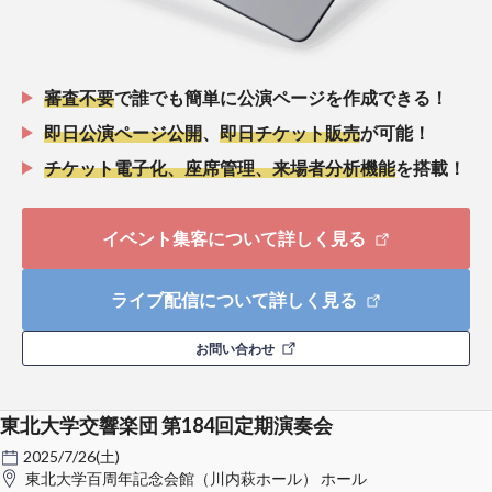
審査不要
で誰でも簡単に公演ページを作成できる！
即日公演ページ公開
、
即日チケット販売
が可能！
チケット電子化、座席管理、来場者分析機能
を搭載！
イベント集客について詳しく見る
ライブ配信について詳しく見る
お問い合わせ
東北大学交響楽団 第184回定期演奏会
2025/7/26(土)
東北大学百周年記念会館（川内萩ホール） ホール