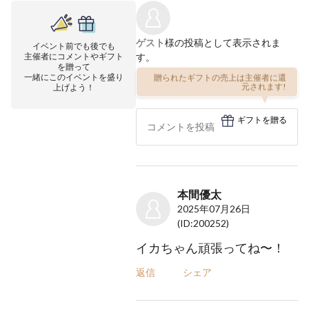
ゲスト
様の投稿として表示されま
イベント前でも後でも
主催者にコメントやギフト
す。
を贈って
一緒にこのイベントを盛り
贈られたギフトの売上は主催者に還
上げよう！
元されます!
ギフトを贈る
本間優太
2025年07月26日
(ID:200252)
イカちゃん頑張ってね〜！
返信
シェア