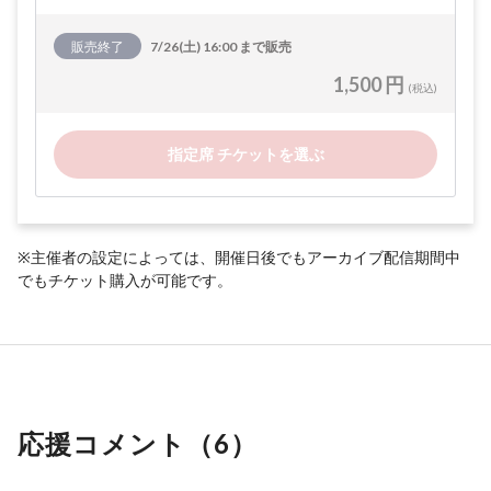
販売終了
7/26(土) 16:00 まで販売
1,500 円
(税込)
指定席 チケットを選ぶ
※主催者の設定によっては、開催日後でもアーカイブ配信期間中
でもチケット購入が可能です。
応援コメント（
6
）