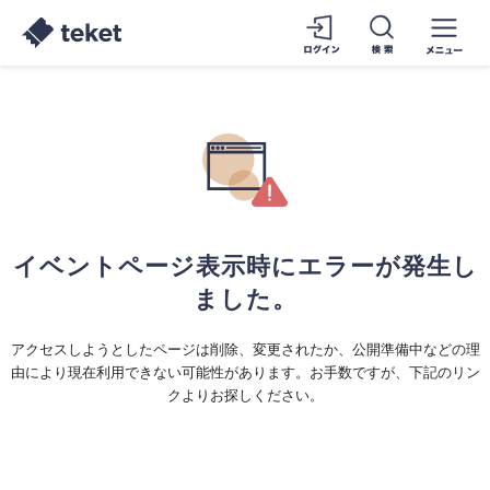
イベントページ表示時にエラーが発生し
ました。
アクセスしようとしたページは削除、変更されたか、公開準備中などの理
由により現在利用できない可能性があります。お手数ですが、下記のリン
クよりお探しください。